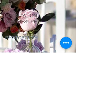
DECORATION
SUR MESURE
PHOTOBOOTH
En voir plus
ANIMATIONS
ENFANTS
DEMANDE DE DEVIS